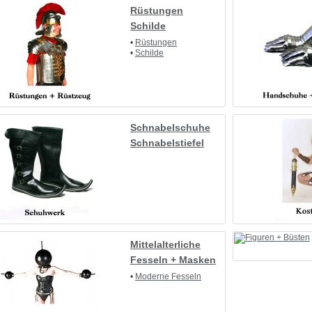
Rüstungen
Schilde
•
Rüstungen
•
Schilde
Schnabelschuhe
Schnabelstiefel
Mittelalterliche
Fesseln + Masken
•
Moderne Fesseln