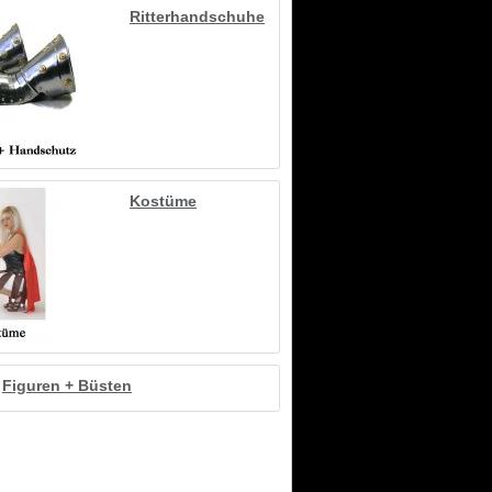
Ritterhandschuhe
Kostüme
Figuren + Büsten